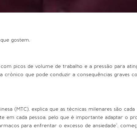
 que gostem.
 com picos de volume de trabalho e a pressão para ating
a crónico que pode conduzir a consequências graves co
Chinesa (MTC), explica que as técnicas milenares são cad
te em cada pessoa, pelo que é importante adaptar o pro
rmacos para enfrentar o excesso de ansiedade”, começa