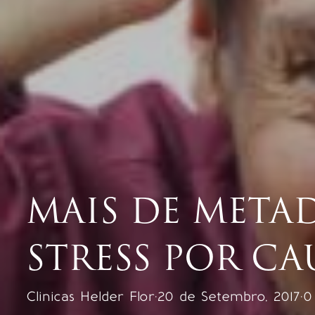
MAIS DE META
STRESS POR C
Clinicas Helder Flor
·
20 de Setembro, 2017
·
0