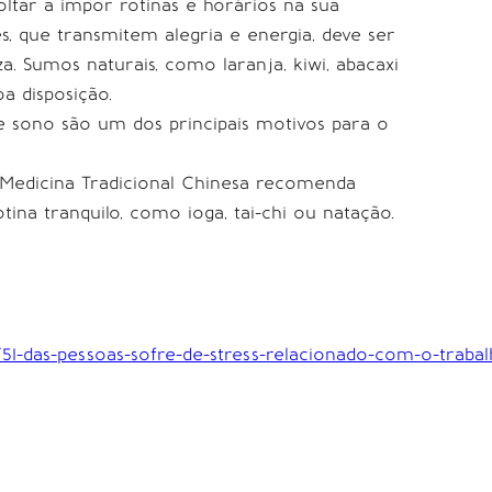
oltar a impor rotinas e horários na sua
, que transmitem alegria e energia, deve ser
a. Sumos naturais, como laranja, kiwi, abacaxi
a disposição.
 sono são um dos principais motivos para o
 Medicina Tradicional Chinesa recomenda
ina tranquilo, como ioga, tai-chi ou natação.
os/51-das-pessoas-sofre-de-stress-relacionado-com-o-traba