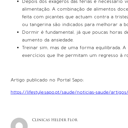
Depois dos exageros das férias é necessário v
alimentação. A combinação de alimentos doces
feita com picantes que actuam contra a tristez
ou tangerina são indicados para melhorar a bo
Dormir é fundamental, já que poucas horas de
aumento da ansiedade.
Treinar sim, mas de uma forma equilibrada. A
exercícios que lhe permitam um regresso à rot
Artigo publicado no Portal Sapo:
https://lifestyle.sapo.pt/saude/noticias-saude/artig
Clinicas Helder Flor