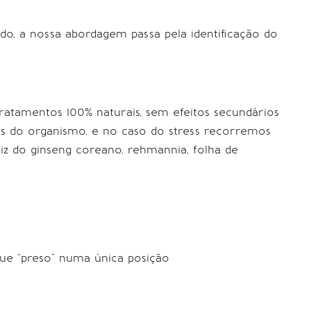
do, a nossa abordagem passa pela identificação do
ratamentos 100% naturais, sem efeitos secundários
rios do organismo, e no caso do stress recorremos
iz do ginseng coreano, rehmannia, folha de
que “preso” numa única posição