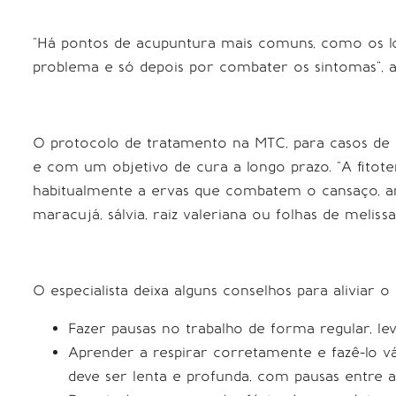
“Há pontos de acupuntura mais comuns, como os loc
problema e só depois por combater os sintomas”, a
O protocolo de tratamento na MTC, para casos de s
e com um objetivo de cura a longo prazo. “A fitoter
habitualmente a ervas que combatem o cansaço, ans
maracujá, sálvia, raiz valeriana ou folhas de melissa”
O especialista deixa alguns conselhos para aliviar o 
Fazer pausas no trabalho de forma regular, le
Aprender a respirar corretamente e fazê-lo vá
deve ser lenta e profunda, com pausas entre a