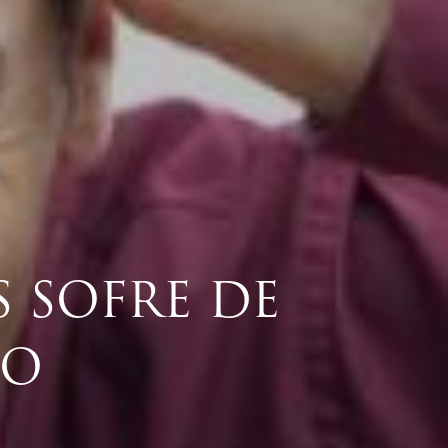
 SOFRE DE
HO