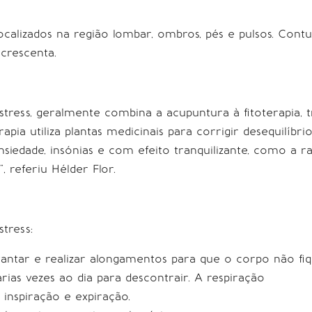
alizados na região lombar, ombros, pés e pulsos. Contu
crescenta.
tress, geralmente combina a acupuntura à fitoterapia, t
apia utiliza plantas medicinais para corrigir desequilíb
iedade, insónias e com efeito tranquilizante, como a ra
, referiu Hélder Flor.
stress:
vantar e realizar alongamentos para que o corpo não fi
rias vezes ao dia para descontrair. A respiração
 inspiração e expiração.