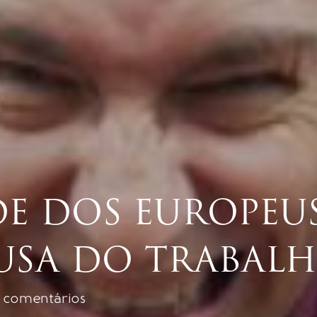
DE DOS EUROPEUS
AUSA DO TRABAL
 comentários