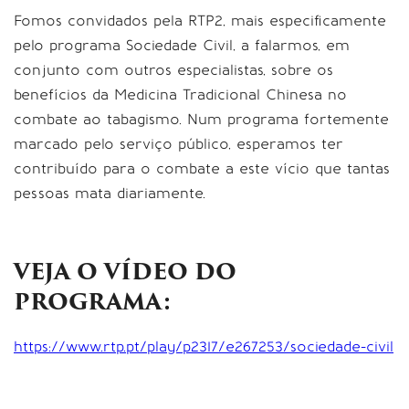
Fomos convidados pela RTP2, mais especificamente
pelo programa Sociedade Civil, a falarmos, em
conjunto com outros especialistas, sobre os
benefícios da Medicina Tradicional Chinesa no
combate ao tabagismo. Num programa fortemente
marcado pelo serviço público, esperamos ter
contribuído para o combate a este vício que tantas
pessoas mata diariamente.
VEJA O VÍDEO DO
PROGRAMA:
https://www.rtp.pt/play/p2317/e267253/sociedade-civil