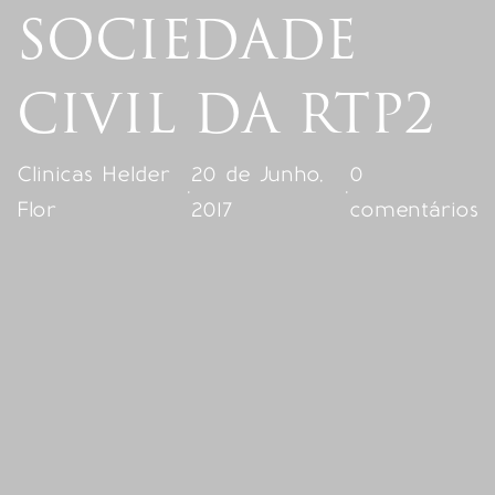
SOCIEDADE
CIVIL DA RTP2
Clinicas Helder
20 de Junho,
0
·
·
Flor
2017
comentários