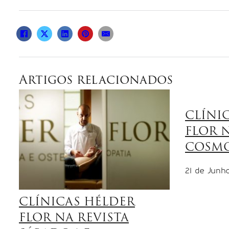
Artigos relacionados
CLÍNI
FLOR N
COSMO
21 de Junho
CLÍNICAS HÉLDER
FLOR NA REVISTA