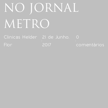
NO JORNAL
METRO
Clinicas Helder
21 de Junho,
0
·
·
Flor
2017
comentários