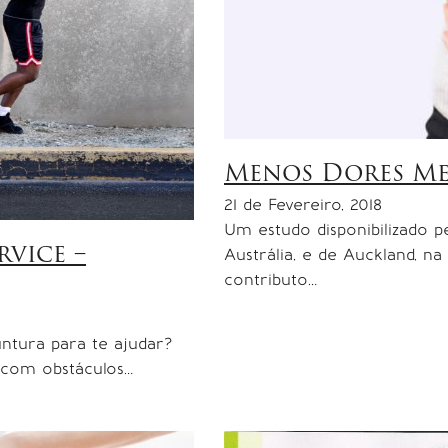
Menos Dores Me
21 de Fevereiro, 2018
Um estudo disponibilizado p
rvice –
Austrália, e de Auckland, n
contributo…
puntura para te ajudar?
com obstáculos…