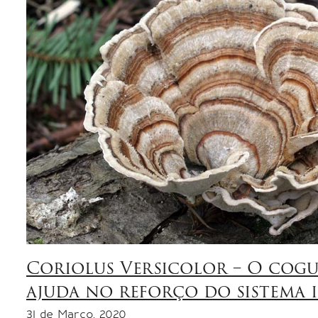
Coriolus Versicolor – O cog
ajuda no reforço do sistema 
31 de Março, 2020