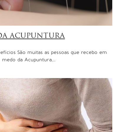
 DA ACUPUNTURA
efícios São muitas as pessoas que recebo em
o medo da Acupuntura,…