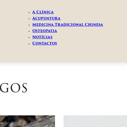
A Clínica
Acupuntura
Medicina Tradicional Chinesa
Osteopatia
Notícias
Contactos
igos