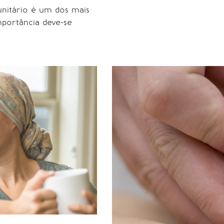
unitário é um dos mais
mportância deve-se