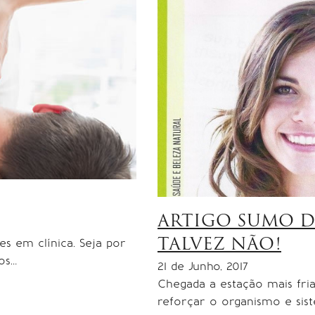
ARTIGO SUMO DE
s em clínica. Seja por
TALVEZ NÃO!
os…
21 de Junho, 2017
Chegada a estação mais fri
reforçar o organismo e sis