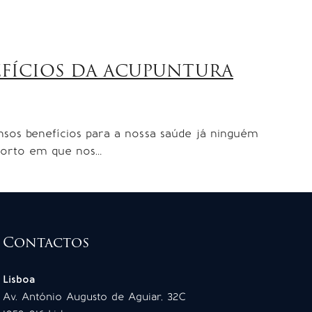
EFÍCIOS DA ACUPUNTURA
sos benefícios para a nossa saúde já ninguém
sporto em que nos…
Contactos
Lisboa
Av. António Augusto de Aguiar, 32C