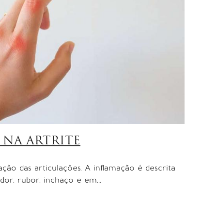
 NA ARTRITE
ação das articulações. A inflamação é descrita
 dor, rubor, inchaço e em…