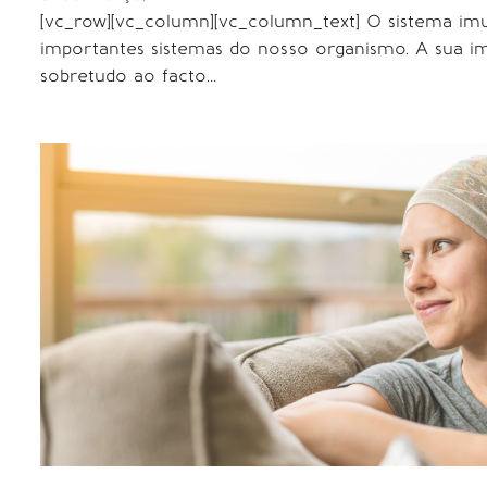
[vc_row][vc_column][vc_column_text] O sistema im
importantes sistemas do nosso organismo. A sua i
sobretudo ao facto…